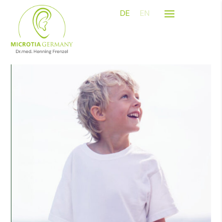
DE
EN