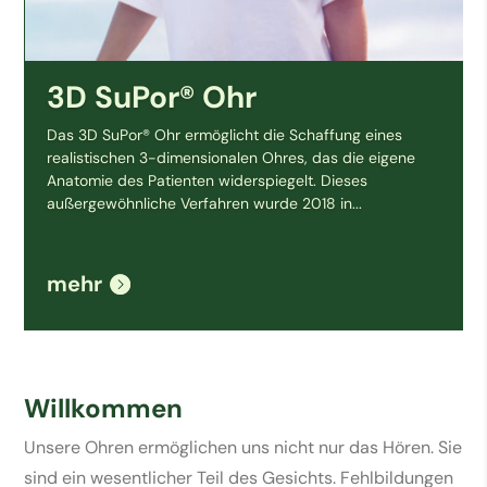
3D SuPor® Ohr
Das 3D SuPor® Ohr ermöglicht die Schaffung eines
realistischen 3-dimensionalen Ohres, das die eigene
Anatomie des Patienten widerspiegelt. Dieses
außergewöhnliche Verfahren wurde 2018 in...
mehr
Willkommen
Unsere Ohren ermöglichen uns nicht nur das Hören. Sie
sind ein wesentlicher Teil des Gesichts. Fehlbildungen