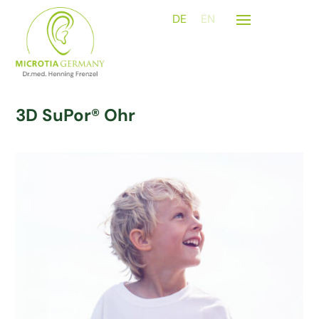
DE
EN
3D SuPor® Ohr