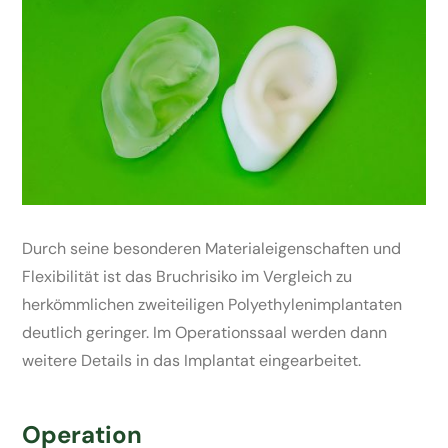
Durch seine besonderen Materialeigenschaften und
Flexibilität ist das Bruchrisiko im Vergleich zu
herkömmlichen zweiteiligen Polyethylenimplantaten
deutlich geringer. Im Operationssaal werden dann
weitere Details in das Implantat eingearbeitet.
Operation