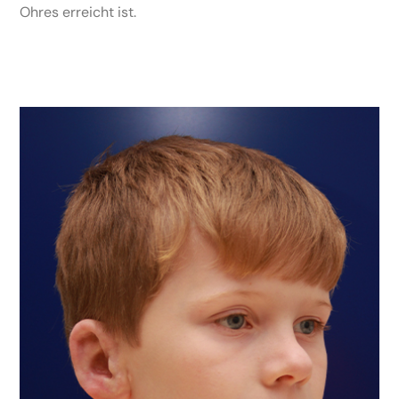
Ohres erreicht ist.